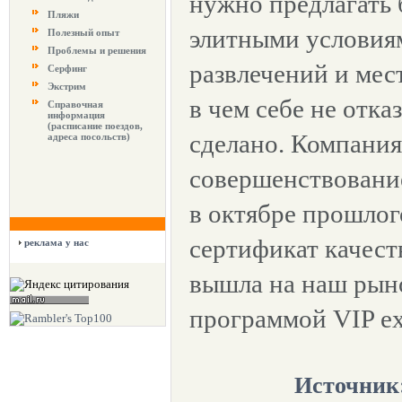
нужно предлагать 
Пляжи
элитными условия
Полезный опыт
Проблемы и решения
развлечений и мест
Серфинг
Экстрим
в чем себе не отка
Справочная
информация
(расписание поездов,
сделано. Компания
адреса посольств)
совершенствование
в октябре прошлог
сертификат качеств
реклама у нас
вышла на наш рын
программой VIP exc
Источник