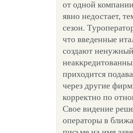
от одной компании
явно недостает, те
сезон. Туроперато
что введенные ит
создают ненужный
неаккредитованны
приходится подава
через другие фирм
корректно по отно
Свое видение реш
операторы в ближа
письме на имя за