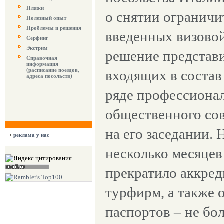
Пляжи
о снятии ограничи
Полезный опыт
Проблемы и решения
введенных визовой
Серфинг
Экстрим
решение представ
Справочная
информация
(расписание поездов,
входящих в состав
адреса посольств)
ряде профессиона
общественного сов
на его заседании.
реклама у нас
несколько месяцев
прекратило аккре
турфирм, а также 
паспортов – не бо