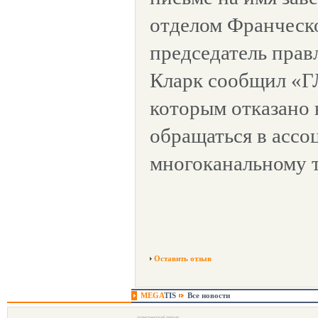
отделом Франческ
председатель пра
Кларк сообщил «ГЛ
которым отказано 
обращаться в асс
многоканальному 
Оставить отзыв
MEGA
TIS
Все новости