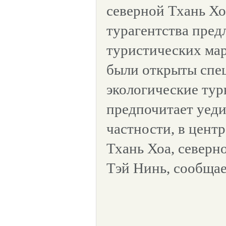
северной Тхань Хо
турагентства пред
туристических ма
были открыты спе
экологические туры
предпочитает уеди
частности, в цент
Тхань Хоа, северн
Тэй Нинь, сообща