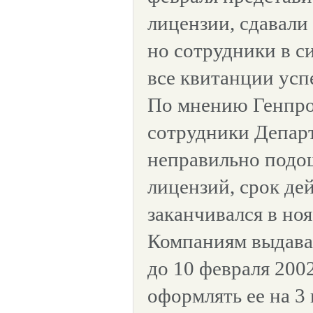
лицензии, сдавали
но сотрудники в с
все квитанции усп
По мнению Генпро
сотрудники Депар
неправильно подо
лицензий, срок де
заканчивался в ноя
Компаниям выдава
до 10 февраля 2002
оформлять ее на 3 