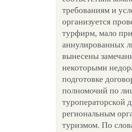
требованиям и усл
организуется пров
турфирм, мало пр
аннулированных ли
вынесены замечани
некоторыми недор
подготовке догово
полномочий по ли
туроператорской д
региональным орг
туризмом. По сло