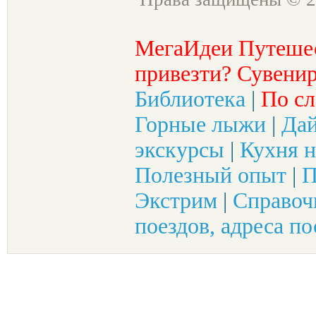
МегаИдеи Путеше
привезти? Сувенир
Библиотека
|
По сл
Горные лыжи
|
Да
экскурсы
|
Кухня н
Полезный опыт
|
П
Экстрим
|
Справоч
поездов, адреса по