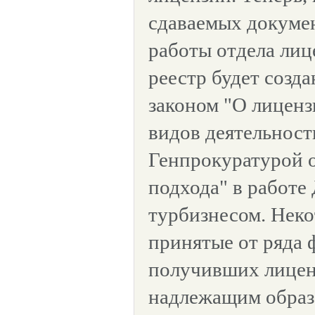
сдаваемых докумен
работы отдела лиц
реестр будет созда
законом "О лицен
видов деятельност
Генпрокуратурой о
подхода" в работе
турбизнесом. Нек
принятые от ряда 
получивших лицен
надлежащим образ