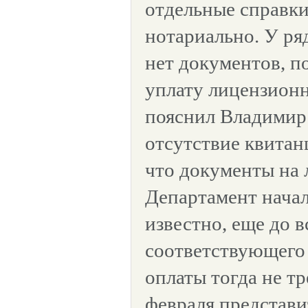
отдельные справки
нотариально. У ря
нет документов, 
уплату лицензионн
пояснил Владимир
отсутствие квитан
что документы на
Департамент начал
известно, еще до в
соответствующего 
оплаты тогда не тр
февраля представи