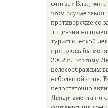
считает Владимир 
этом случае закон 
противоречие со з
лицензии на прав
туристической дея
пришлось бы менят
2002 г., поэтому Д
целесообразным вы
небольшой срок. В
недостаточно акти
Департамента по 
соответствия ком