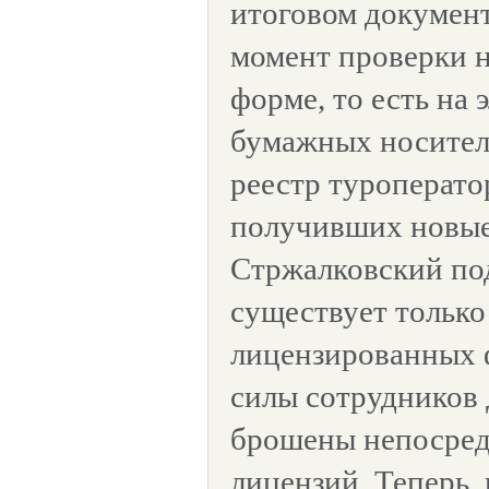
итоговом документ
момент проверки н
форме, то есть на
бумажных носител
реестр туроперато
получивших новые
Стржалковский под
существует только
лицензированных 
силы сотрудников
брошены непосред
лицензий. Теперь, 