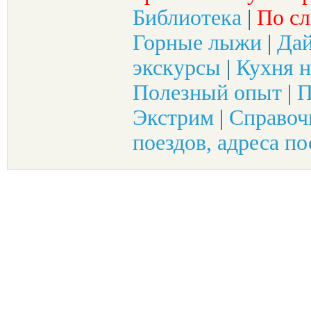
Библиотека
|
По сл
Горные лыжи
|
Да
экскурсы
|
Кухня н
Полезный опыт
|
П
Экстрим
|
Справоч
поездов, адреса по