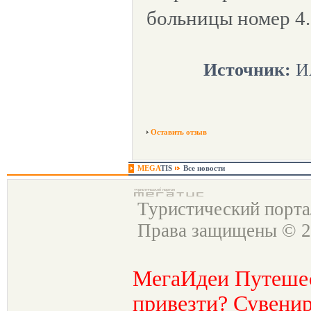
больницы номер 4.
Источник:
ИА
Оставить отзыв
MEGA
TIS
Все новости
Туристический порт
Права защищены © 2
МегаИдеи Путеше
привезти? Сувенир