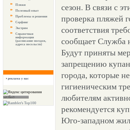
сезон. В связи с э
Пляжи
Полезный опыт
проверка пляжей г
Проблемы и решения
Серфинг
соответствия треб
Экстрим
Справочная
информация
сообщает Служба 
(расписание поездов,
адреса посольств)
Будут приняты ме
запрещению купан
города, которые н
реклама у нас
гигиеническим тре
любителям активн
рекомендуется купа
Юго-западном жил