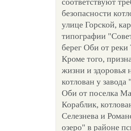
соответствуют тр
безопасности котл
улице Горской, кар
типографии "Сове
берег Оби от реки
Кроме того, призн
жизни и здоровья
котлован у завода 
Оби от поселка Ма
Кораблик, котлова
Селезнева и Роман
озеро" в районе п