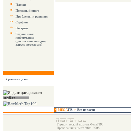
Пляжи
Полезный опыт
Проблемы и решения
Серфинг
Экстрим
Справочная
информация
(расписание поездов,
адреса посольств)
реклама у нас
MEGA
TIS
Все новости
Туристический портал МегаТИС
Права защищены © 2004-2005