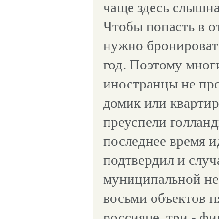
чаще здесь слышна 
Чтобы попасть в от
нужно бронировать
год. Поэтому мног
иностранцы не про
домик или квартир
преуспели голланд
последнее время и
подтвердил и случ
муниципальной не
восьми объектов п
россияне, три - ф