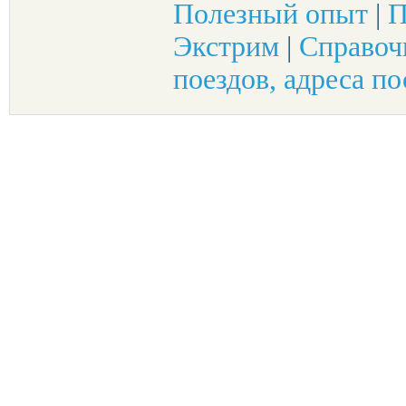
Полезный опыт
|
П
Экстрим
|
Справоч
поездов, адреса по