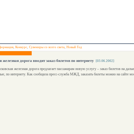
формация
,
Конкурс
,
Сувениры со всего света
,
Новый Год
 железная дорога вводит заказ билетов по интернету
[03.06.2002]
ковская железная дорога предлагает пассажирам новую услугу – заказ билетов на дальни
е, по интернету. Как сообщила пресс-служба МЖД, заказать билеты можно на сайте м