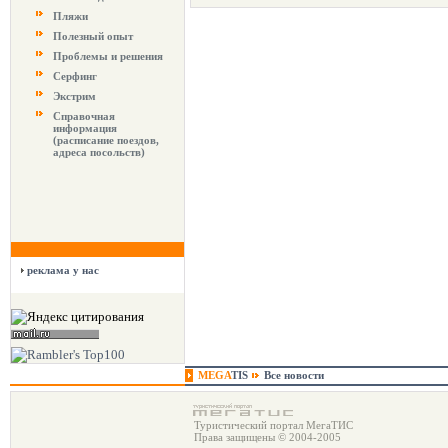
Пляжи
Полезный опыт
Проблемы и решения
Серфинг
Экстрим
Справочная
информация
(расписание поездов,
адреса посольств)
реклама у нас
MEGA
TIS
Все новости
Туристический портал МегаТИС
Права защищены © 2004-2005