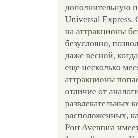
дополнительную п
Universal Express.
на аттракционы без
безусловно, позво
даже весной, когда
еще несколько мес
аттракционы попас
отличие от анало
развлекательных к
расположенных, ка
Port Aventura имее