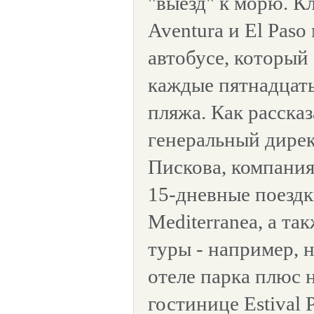
"выезд" к морю. К
Aventura и El Paso
автобусе, который
каждые пятнадцать
пляжа. Как расска
генеральный дире
Пискова, компания 
15-дневные поездки
Mediterranea, а т
туры - например, 
отеле парка плюс 
гостинице Estival 