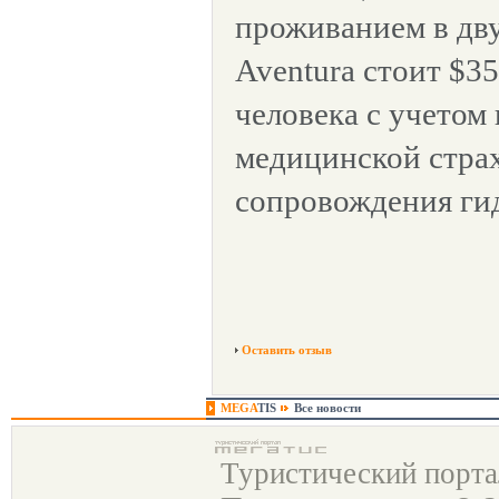
проживанием в дву
Aventura стоит $3
человека с учетом 
медицинской стра
сопровождения ги
Оставить отзыв
MEGA
TIS
Все новости
Туристический порт