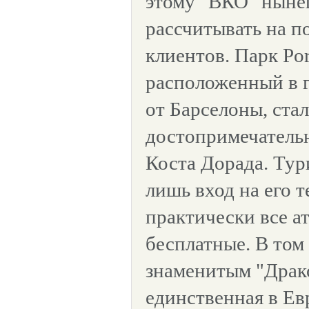
этому "ВКО" ныне
рассчитывать на 
клиентов. Парк Por
расположенный в г
от Барселоны, ста
достопримечатель
Коста Дорада. Ту
лишь вход на его 
практически все а
бесплатные. В том
знаменитым "Драк
единственная в Ев