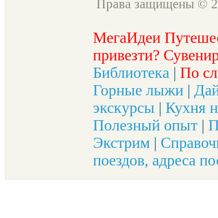
Права защищены © 2
МегаИдеи Путеше
привезти? Сувенир
Библиотека
|
По сл
Горные лыжи
|
Да
экскурсы
|
Кухня н
Полезный опыт
|
П
Экстрим
|
Справоч
поездов, адреса по