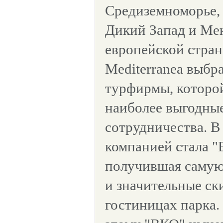
Средиземноморье, 
Дикий Запад и Мек
европейской стран
Mediterranea выбр
турфирмы, которо
наиболее выгодны
сотрудничества. В
компанией стала "
получившая самую
и значительные ски
гостиницах парка.