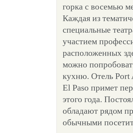
горка с восемью м
Каждая из тематич
специальные театр
участием професси
расположенных зде
можно попробоват
кухню. Отель Port 
El Paso примет пе
этого года. Посто
обладают рядом п
обычными посетит