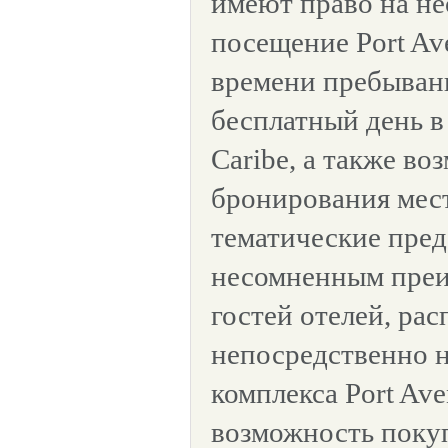
имеют право на н
посещение Port Ave
времени пребывани
бесплатный день в
Caribe, а также во
бронирования мес
тематические пред
несомненным пре
гостей отелей, ра
непосредственно 
комплекса Port Ave
возможность поку