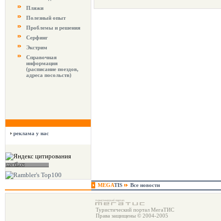
Пляжи
Полезный опыт
Проблемы и решения
Серфинг
Экстрим
Справочная
информация
(расписание поездов,
адреса посольств)
реклама у нас
MEGA
TIS
Все новости
Туристический портал МегаТИС
Права защищены © 2004-2005