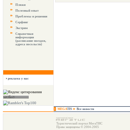
Пляжи
Полезный опыт
Проблемы и решения
Серфинг
Экстрим
Справочная
информация
(расписание поездов,
адреса посольств)
реклама у нас
MEGA
TIS
Все новости
Туристический портал МегаТИС
Права защищены © 2004-2005