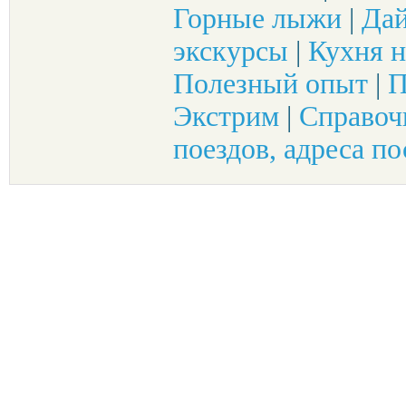
Горные лыжи
|
Да
экскурсы
|
Кухня н
Полезный опыт
|
П
Экстрим
|
Справоч
поездов, адреса по