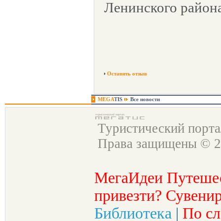
Ленинского района
Оставить отзыв
MEGA
TIS
Все новости
Туристический порт
Права защищены © 2
МегаИдеи Путеше
привезти? Сувенир
Библиотека
|
По сл