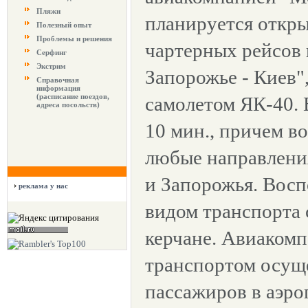
Пляжи
планируется откр
Полезный опыт
Проблемы и решения
чартерных рейсов 
Серфинг
Экстрим
Запорожье - Киев"
Справочная
информация
(расписание поездов,
самолетом ЯК-40. 
адреса посольств)
10 мин., причем в
любые направления
и Запорожья. Восп
реклама у нас
видом транспорта 
керчане. Авиакомп
транспортом осущ
пассажиров в аэро