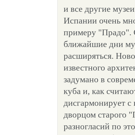
и все другие музеи
Испании очень мно
примеру "Прадо". 
ближайшие дни му
расширяться. Ново
известного архите
задумано в соврем
куба и, как считаю
дисгармонирует с
дворцом старого "
разногласий по эт