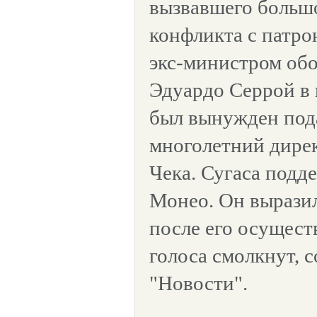
вызвавшего больш
конфликта с патро
экс-министром об
Эдуардо Серрой в 
был вынужден под
многолетний дире
Чека. Сугаса подд
Монео. Он выразил
после его осущест
голоса смолкнут, 
"Новости".