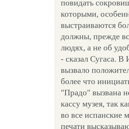
повидать сокровищ
которыми, особен
выстраиваются бо
должны, прежде вс
людях, а не об удо
- сказал Сугаса. В
вызвало положите
более что инициат
"Прадо" вызвана 
кассу музея, так к
во все испанские 
печати высказываю