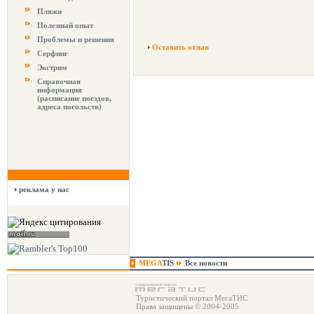
Пляжи
Полезный опыт
Проблемы и решения
Оставить отзыв
Серфинг
Экстрим
Справочная
информация
(расписание поездов,
адреса посольств)
реклама у нас
MEGA
TIS
Все новости
Туристический портал МегаТИС
Права защищены © 2004-2005