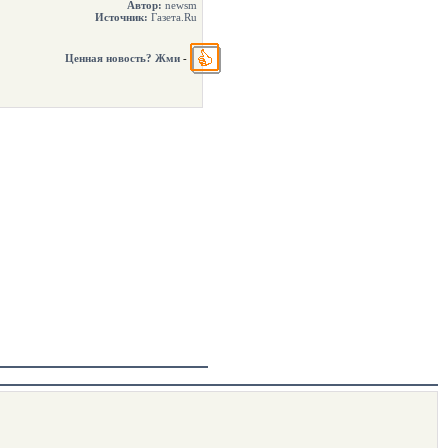
Автор:
newsm
Источник:
Газета.Ru
Ценная новость? Жми
-