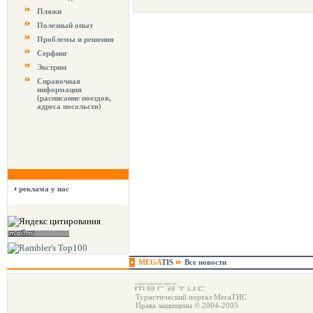
Пляжи
Полезный опыт
Проблемы и решения
Серфинг
Экстрим
Справочная
информация
(расписание поездов,
адреса посольств)
реклама у нас
MEGA
TIS
Все новости
Туристический портал МегаТИС
Права защищены © 2004-2005