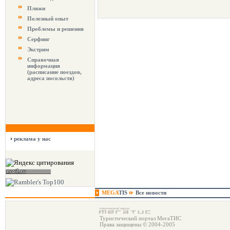
Пляжи
Полезный опыт
Проблемы и решения
Серфинг
Экстрим
Справочная
информация
(расписание поездов,
адреса посольств)
реклама у нас
MEGA
TIS
Все новости
Туристический портал МегаТИС
Права защищены © 2004-2005