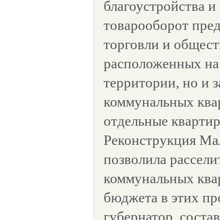
благоустройства и
товарооборот пре
торговли и общест
расположенных на
территории, но и з
коммунальных ква
отдельные квартир
Реконструкция Ма
позволила рассели
коммунальных ква
бюджета в этих пр
губернатор, соста