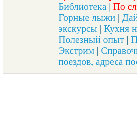
Библиотека
|
По сл
Горные лыжи
|
Да
экскурсы
|
Кухня н
Полезный опыт
|
П
Экстрим
|
Справоч
поездов, адреса по