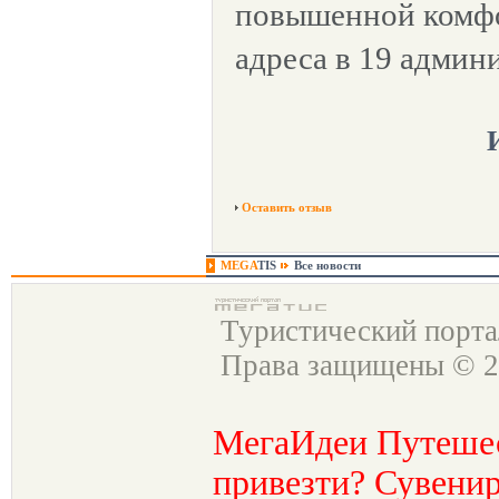
повышенной комфо
адреса в 19 админ
Оставить отзыв
MEGA
TIS
Все новости
Туристический порт
Права защищены © 2
МегаИдеи Путеше
привезти? Сувенир