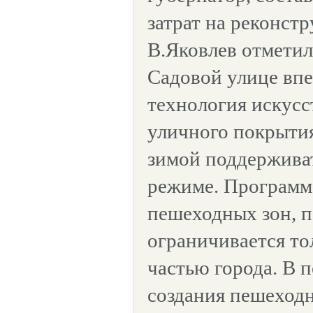
затрат на реконст
В.Яковлев отметил
Садовой улице вп
технология искусс
уличного покрытия
зимой поддерживат
режиме. Программ
пешеходных зон, по
ограничивается то
частью города. В п
создания пешеходн