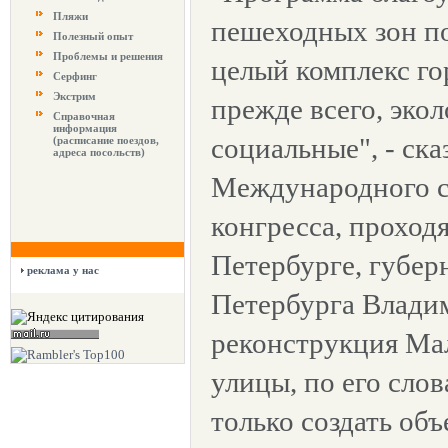
Пляжи
пешеходных зон п
Полезный опыт
Проблемы и решения
целый комплекс го
Серфинг
Экстрим
прежде всего, эко
Справочная
информация
социальные", - ска
(расписание поездов,
адреса посольств)
Международного с
конгресса, проход
Петербурге, губер
реклама у нас
Петербурга Владим
реконструкция М
улицы, по его слов
только создать об