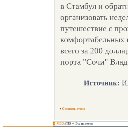
в Стамбул и обрат
организовать неде
путешествие с пр
комфортабельных к
всего за 200 долл
порта "Сочи" Вла
Источник:
ИА
Оставить отзыв
MEGA
TIS
Все новости