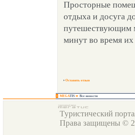
Просторные помещ
отдыха и досуга д
путешествующим 
минут во время их
Оставить отзыв
MEGA
TIS
Все новости
Туристический порт
Права защищены © 2