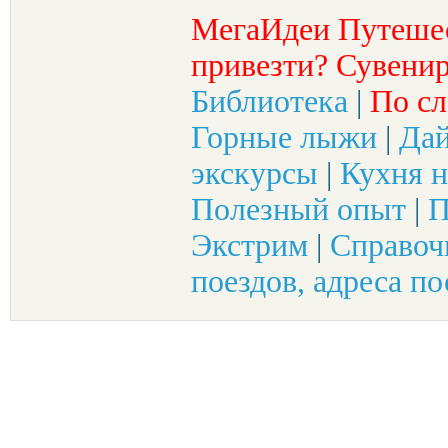
МегаИдеи Путеше
привезти? Сувенир
Библиотека
|
По сл
Горные лыжи
|
Да
экскурсы
|
Кухня н
Полезный опыт
|
П
Экстрим
|
Справоч
поездов, адреса по