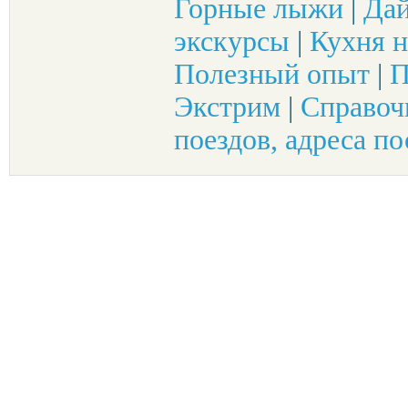
Горные лыжи
|
Да
экскурсы
|
Кухня н
Полезный опыт
|
П
Экстрим
|
Справоч
поездов, адреса по