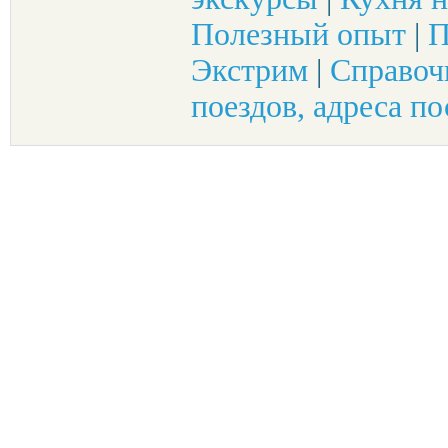
Полезный опыт
|
П
Экстрим
|
Справоч
поездов, адреса по